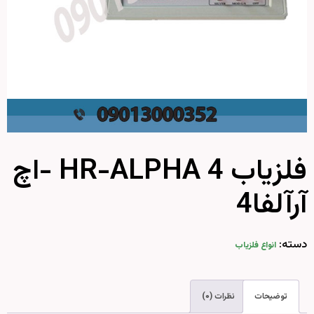
فلزیاب HR-ALPHA 4 -اچ
آرآلفا4
دسته:
انواع فلزیاب
توضیحات
نظرات (۰)