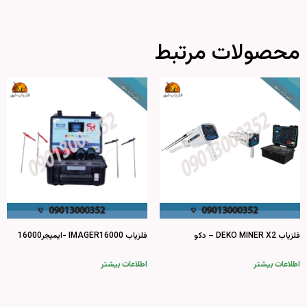
محصولات مرتبط
فلزیاب DEKO MINER X2 – دکو
فلزیاب IMAGER16000 -ایمیجر16000
اطلاعات بیشتر
اطلاعات بیشتر