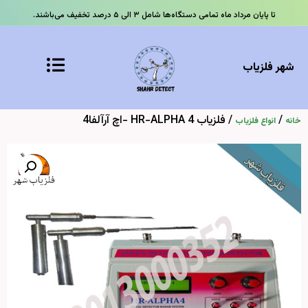
تا پایان مرداد ماه تمامی دستگاه‌ها شامل ۳ الی ۵ درصد تخفیف می‌باشند.
شهر فلزیاب
/
/ فلزیاب HR-ALPHA 4 -اچ آرآلفا4
خانه
انواع فلزیاب