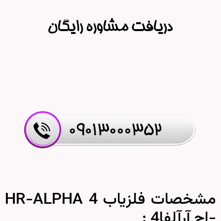
مشخصات فلزیاب HR-ALPHA 4
-اچ آرآلفا4 :